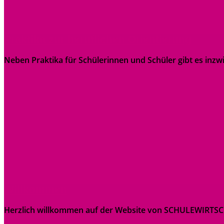
Praktika zur beruflichen Orientierung
Neben Praktika für Schülerinnen und Schüler gibt es inzwis
Willkommen
Herzlich willkommen auf der Website von SCHULEWIRTSCHAF