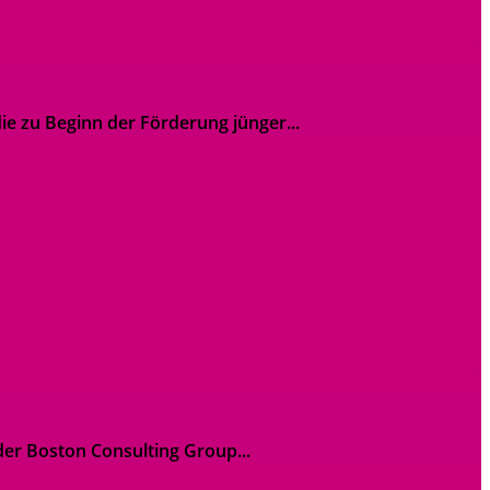
e zu Beginn der Förderung jünger...
der Boston Consulting Group...