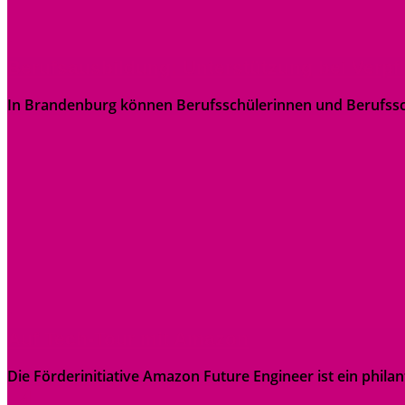
Berufsausbildung: Unterstützung bei Verpf
In Brandenburg können Berufsschülerinnen und Berufssch
Auf Tech-Tour mit Amazon
Die Förderinitiative Amazon Future Engineer ist ein phil