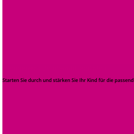
elternpower: Berufswahl begleiten
Starten Sie durch und stärken Sie Ihr Kind für die passen