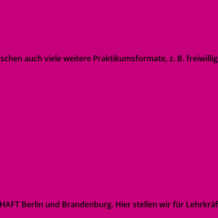
chen auch viele weitere Praktikumsformate, z. B. frei­willi
T Berlin und Brandenburg. Hier stellen wir für Lehrkräfte