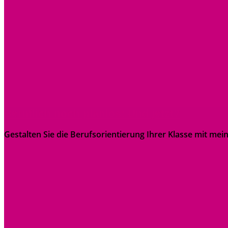
Beruflich noch planlos: Und jetzt?
Gestalten Sie die Berufsorientierung Ihrer Klasse mit mei