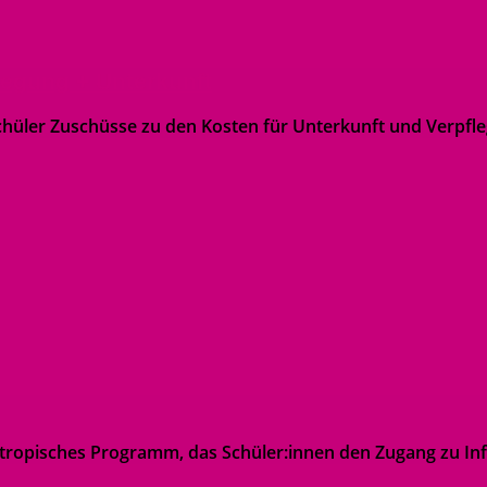
legung + Unterkunft
üler Zuschüsse zu den Kosten für Unterkunft und Verpfleg
antropisches Programm, das Schüler:innen den Zugang zu Inf