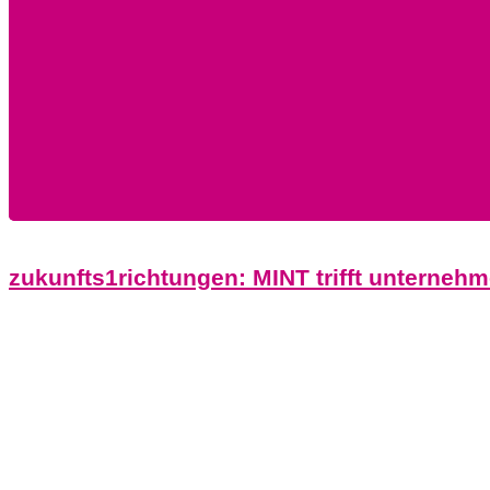
zukunfts1richtungen: MINT trifft unterne