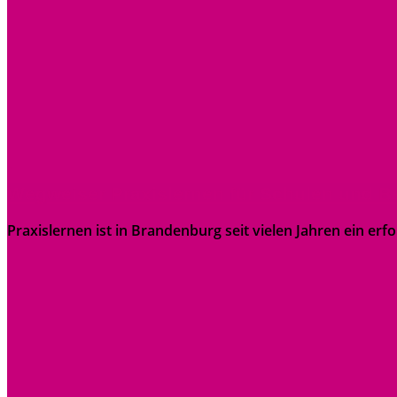
Wegweiser Praxislernen für Schulen und Be
Praxislernen ist in Brandenburg seit vielen Jahren ein er