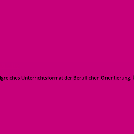
triebe
folgreiches Unterrichtsformat der Beruflichen Orientierung.