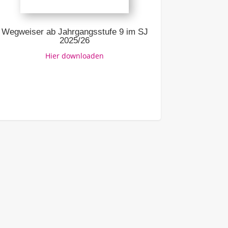
Ausbildung –
Link z
Wegweiser ab Jahrgangsstufe 9 im SJ
2025/26
Hier downloaden