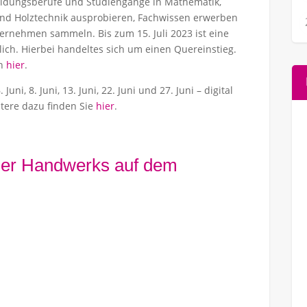
ildungsberufe und Studiengänge in Mathematik,
und Holztechnik ausprobieren, Fachwissen erwerben
ernehmen sammeln. Bis zum 15. Juli 2023 ist eine
ch. Hierbei handeltes sich um einen Quereinstieg.
ch
hier
.
uni, 8. Juni, 13. Juni, 22. Juni und 27. Juni – digital
itere dazu finden Sie
hier
.
iner Handwerks auf dem