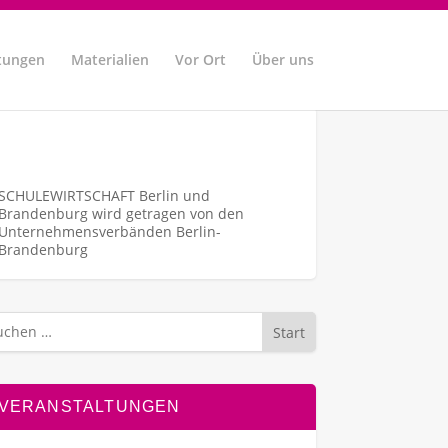
tungen
Materialien
Vor Ort
Über uns
SCHULEWIRTSCHAFT Berlin und
Brandenburg wird getragen von den
Unternehmens­verbänden Berlin-
Brandenburg
Start
VERANSTALTUNGEN