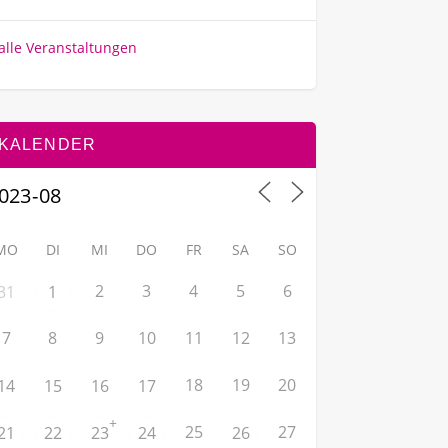
alle Veranstaltungen
KALENDER
MO
DI
MI
DO
FR
SA
SO
2
3
4
5
6
31
1
7
8
9
10
11
12
13
18
19
20
14
15
16
17
+
25
27
21
22
23
24
26