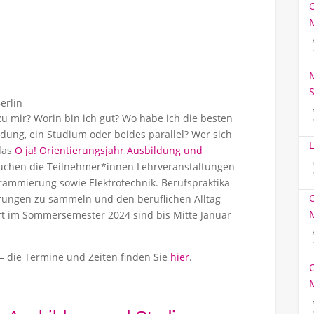
M
S
erlin
u mir? Worin bin ich gut? Wo habe ich die besten
dung, ein Studium oder beides parallel? Wer sich
L
 das
O ja! Orientierungsjahr Ausbildung und
uchen die Teilnehmer*innen Lehrveranstaltungen
rammierung sowie Elektrotechnik. Berufspraktika
rungen zu sammeln und den beruflichen Alltag
 im Sommersemester 2024 sind bis Mitte Januar
 – die Termine und Zeiten finden Sie
hier
.