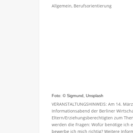
Allgemein
,
Berufsorientierung
Foto: © Sigmund, Unsplash
VERANSTALTUNGSHINWEIS: Am 14. März 20
Informationsabend der Berliner Wirtscha
Eltern/Erziehungsberechtigten zum Th
werden die Fragen: Wofür benötige ich e
bewerbe ich mich richtig? Weitere Infor