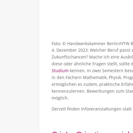
Foto: © Handwerkskammer Berlin/HTW B
4. Dezember 2023: Welcher Beruf passt z
Zukunftschancen? Mache ich eine Ausbil
diese oder ähnliche Fragen stellt, sollte
Studium
kennen. In zwei Semestern bes
in den Fächern Mathematik, Physik, Prog
ermöglichen es zudem, praktische Erfah
kennenzulernen. Bewerbungen zum Start
möglich.
Derzeit finden Infoveranstaltungen statt