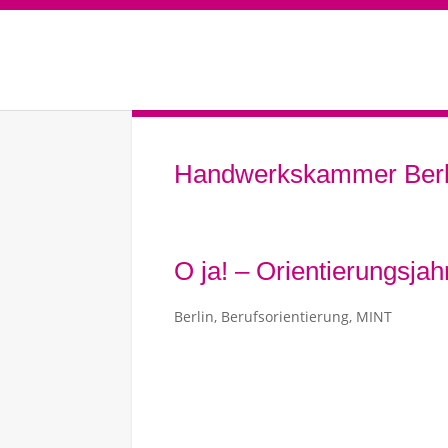
Handwerkskammer Berl
O ja! – Orientierungsja
Berlin
,
Berufsorientierung
,
MINT