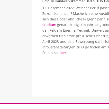
Foto: © Handwerkskammer Berlin/HTW Ber
12. Dezember 2022: Welcher Beruf passt 
Zukunftschancen? Mache ich eine Ausbild
sich diese oder ähnliche Fragen? Dann s
Studium
genau richtig. Ein Jahr lang k
den Feldern Energie, Technik, Umwelt un
erwerben und erste praktische Erfahru
April 2023 und eine Bewerbung dafür ist
Infoveranstaltungen zu O ja! finden am 
finden Sie
hier
.