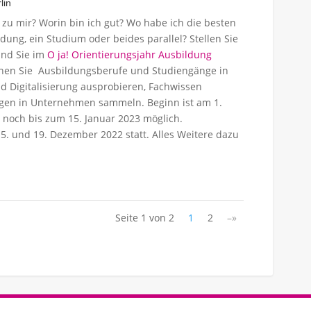
lin
zu mir? Worin bin ich gut? Wo habe ich die besten
ung, ein Studium oder beides parallel? Stellen Sie
ind Sie im
O ja! Orientierungsjahr Ausbildung
önnen Sie Ausbildungsberufe und Studiengänge in
d Digitalisierung ausprobieren, Fachwissen
ngen in Unternehmen sammeln. Beginn ist am 1.
 noch bis zum 15. Januar 2023 möglich.
15. und 19. Dezember 2022 statt. Alles Weitere dazu
Seite 1 von 2
1
2
–»