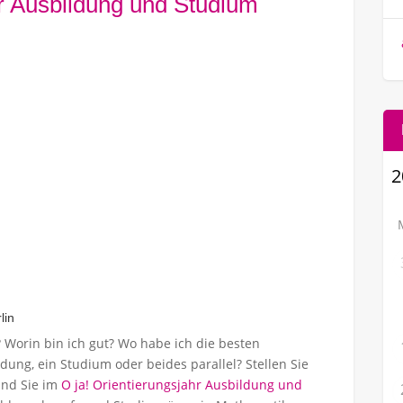
hr Ausbildung und Studium
lin
? Worin bin ich gut? Wo habe ich die besten
ung, ein Studium oder beides parallel? Stellen Sie
ind Sie im
O ja! Orientierungsjahr Ausbildung und