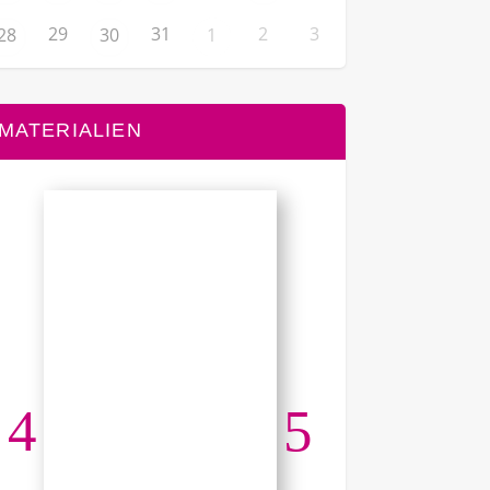
29
31
2
3
28
30
1
MATERIALIEN