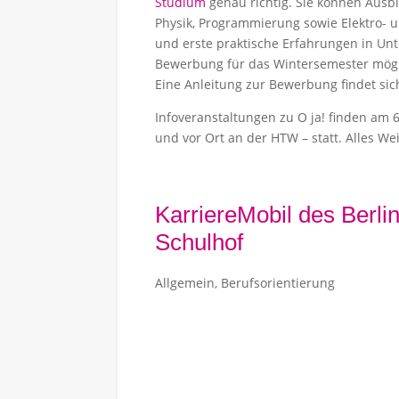
Studium
genau richtig. Sie können Ausb
Physik, Programmierung sowie Elektro- 
und erste praktische Erfahrungen in Unt
Bewerbung für das Wintersemester mögli
Eine Anleitung zur Bewerbung findet si
Infoveranstaltungen zu O ja! finden am 6. J
und vor Ort an der HTW – statt. Alles We
KarriereMobil des Berl
Schulhof
Allgemein
,
Berufsorientierung