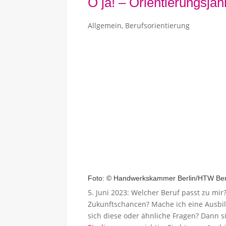
O ja! – Orientierungsja
Allgemein
,
Berufsorientierung
Foto: © Handwerkskammer Berlin/HTW Ber
5. Juni 2023: Welcher Beruf passt zu mir
Zukunftschancen? Mache ich eine Ausbild
sich diese oder ähnliche Fragen? Dann s