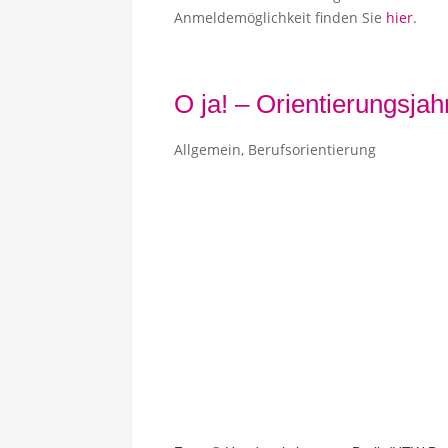
Anmeldemöglichkeit finden Sie
hier
.
O ja! – Orientierungsja
Allgemein
,
Berufsorientierung