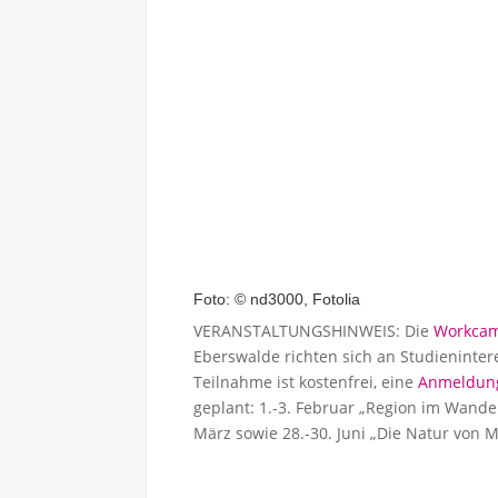
Foto: © nd3000, Fotolia
VERANSTALTUNGSHINWEIS: Die
Workca
Eberswalde richten sich an Studieninter
Teilnahme ist kostenfrei, eine
Anmeldun
geplant: 1.-3. Februar „Region im Wandel
März sowie 28.-30. Juni „Die Natur von 