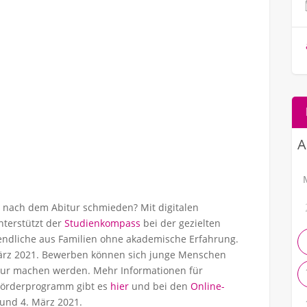
eit nach dem Abitur schmieden? Mit digitalen
terstützt der
Studienkompass
bei der gezielten
gendliche aus
Familien ohne akademische Erfahrung.
ärz 2021. Bewerben
können sich junge Menschen
bitur machen werden. Mehr Informationen für
 Förderprogramm gibt es
hier
und bei den
Online-
 und 4. März 2021.