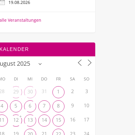
19.08.2026
alle Veranstaltungen
KALENDER
MO
DI
MI
DO
FR
SA
SO
28
31
2
3
29
30
1
9
10
4
5
6
7
8
+
16
17
11
12
13
14
15
18
19
21
23
24
20
22