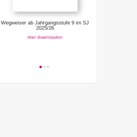
Ausbildung – 
Link zur
eiser ab Jahrgangsstufe 9 im SJ
2025/26
Hier downloaden