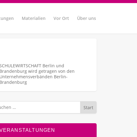
tungen
Materialien
Vor Ort
Über uns
SCHULEWIRTSCHAFT Berlin und
Brandenburg wird getragen von den
Unternehmens­verbänden Berlin-
Brandenburg
Start
VERANSTALTUNGEN