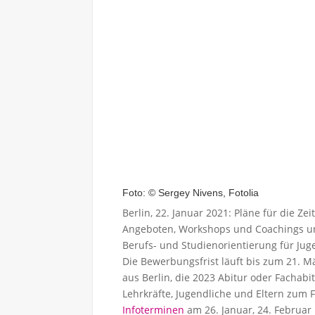
Foto: © Sergey Nivens, Fotolia
Berlin, 22. Januar 2021: Pläne für die Z
Angeboten, Workshops und Coachings un
Berufs- und Studienorientierung für Ju
Die Bewerbungsfrist läuft b
is zum
21. M
aus Berlin, die 2023 Abitur oder Facha
Lehrkräfte, Jugendliche und Eltern zum
Infoterminen
am 26. Januar, 24. Februar