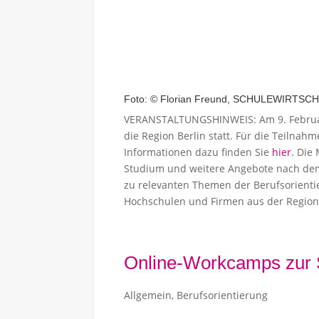
Foto: © Florian Freund, SCHULEWIRTSCH
VERANSTALTUNGSHINWEIS: Am 9. Februar
die Region Berlin statt. Für die Teilnah
Informationen dazu finden Sie
hier
. Die
Studium und weitere Angebote nach dem 
zu relevanten Themen der Berufsorientie
Hochschulen und Firmen aus der Region
Online-Workcamps zur S
Allgemein
,
Berufsorientierung