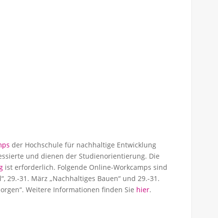
mps
der Hochschule für nachhaltige Entwicklung
essierte und dienen der Studienorientierung. Die
g
ist erforderlich. Folgende Online-Workcamps sind
“, 29.-31. März „Nachhaltiges Bauen“ und 29.-31.
Morgen“. Weitere Informationen finden Sie
hier
.