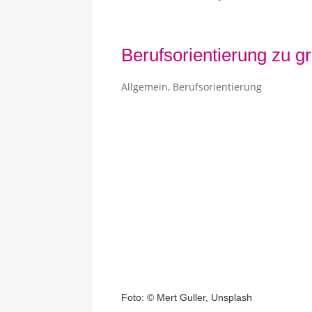
Berufsorientierung zu g
Allgemein
,
Berufsorientierung
Foto: © Mert Guller, Unsplash