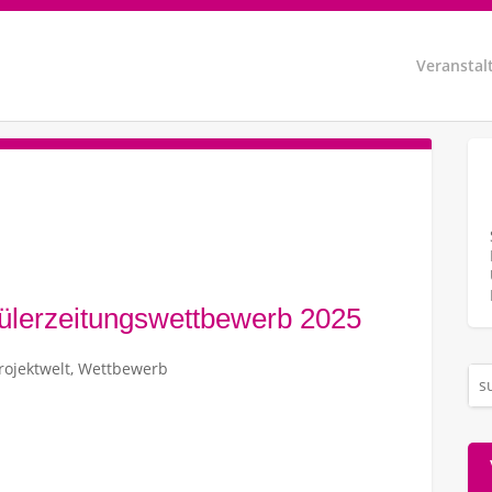
Veranstal
hülerzeitungswettbewerb 2025
rojektwelt
,
Wettbewerb