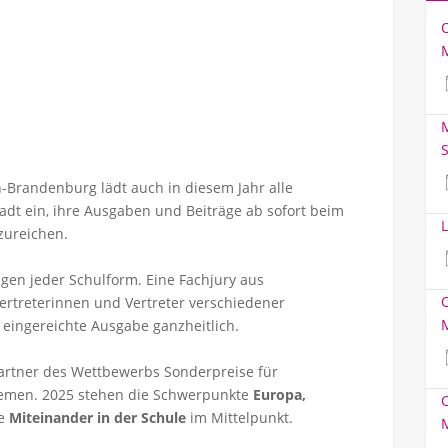
M
S
n-Brandenburg lädt auch in diesem Jahr alle
dt ein, ihre Ausgaben und Beiträge ab sofort beim
L
zureichen.
gen jeder Schulform. Eine Fachjury aus
Vertreterinnen und Vertreter verschiedener
e eingereichte Ausgabe ganzheitlich.
artner des Wettbewerbs Sonderpreise für
hemen. 2025 stehen die Schwerpunkte
Europa,
e
Miteinander in der Schule
im Mittelpunkt.