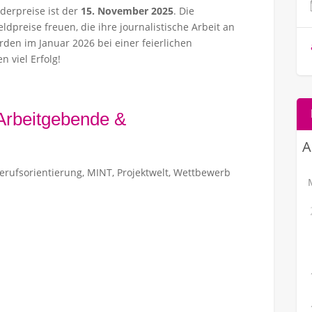
derpreise ist der
15. November 2025
. Die
dpreise freuen, die ihre journalistische Arbeit an
rden im Januar 2026 bei einer feierlichen
 viel Erfolg!
 Arbeitgebende &
erufsorientierung
,
MINT
,
Projektwelt
,
Wettbewerb