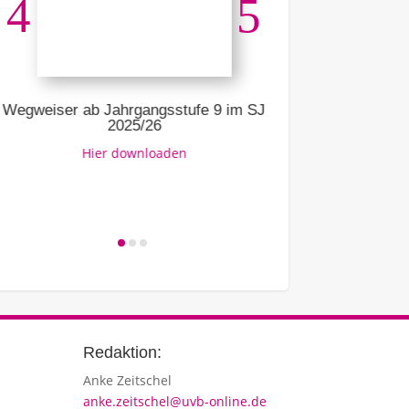
Ausbildu
Li
Wegweiser ab Jahrgangsstufe 9 im SJ
2025/26
Hier downloaden
Redaktion:
Anke Zeitschel
anke.zeitschel@uvb-online.de