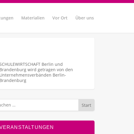
tungen
Materialien
Vor Ort
Über uns
SCHULEWIRTSCHAFT Berlin und
Brandenburg wird getragen von den
Unternehmens­verbänden Berlin-
Brandenburg
Start
VERANSTALTUNGEN