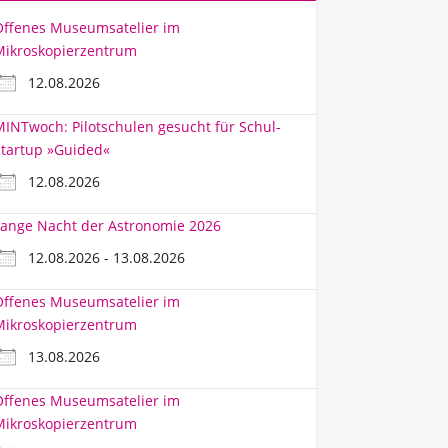
Offenes Museumsatelier im
Mikroskopierzentrum
12.08.2026
INTwoch: Pilotschulen gesucht für Schul-
tartup »Guided«
12.08.2026
ange Nacht der Astronomie 2026
12.08.2026 - 13.08.2026
Offenes Museumsatelier im
Mikroskopierzentrum
13.08.2026
Offenes Museumsatelier im
Mikroskopierzentrum