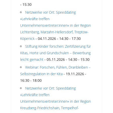
- 15:30
Netzwerke vor Ort: Speeddating
»Lehrkräfte treffen
Unternehmensvertreter:innen« in der Region
Lichtenberg, Marzahn-Hellersdorf, Treptow-
Köpenick
- 04.11.2026 - 14:30 - 17:30
Stiftung Kinder forschen: Zertifizierung für
Kitas, Horte und Grundschulen – Bewerbung
leicht gemacht
- 05.11.2026 - 14:30 - 15:30
Webinar: Forschen, Fühlen, Dranbleiben –
Selbstregulation in der Kita
- 19.11.2026 -
16:30 - 18:00
Netzwerke vor Ort: Speeddating
»Lehrkräfte treffen
Unternehmensvertreter:innen« in der Region
Kreuzberg-Friedrichshain, Tempelhof-