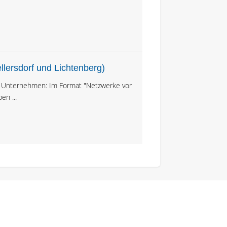
lersdorf und Lichtenberg)
us Unternehmen: Im Format "Netzwerke vor
en ...