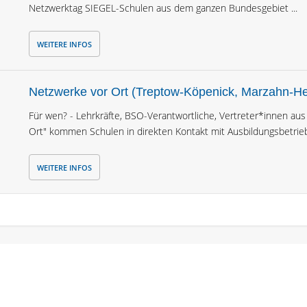
Netzwerktag SIEGEL-Schulen aus dem ganzen Bundesgebiet ...
WEITERE INFOS
Netzwerke vor Ort (Treptow-Köpenick, Marzahn-Hel
Für wen? - Lehrkräfte, BSO-Verantwortliche, Vertreter*innen a
Ort" kommen Schulen in direkten Kontakt mit Ausbildungsbetrieb
WEITERE INFOS