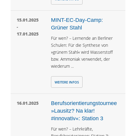
15.01.2025
MINT-EC-Day-Camp:
-
Grüner Stahl
17.01.2025
Für wen? – Lernende an Berliner
Schulen: Für die Synthese von
»grünem Stahl« wird Wasserstoff
bzw. Ammoniak verwendet, der
wiederum ...
WEITERE INFOS
16.01.2025
Berufsorientierungstournee
»Lausitz? Na klar!
#innovativ«: Station 3
Für wen? – Lehrkräfte,
Berufsberater:innen: Station 3: