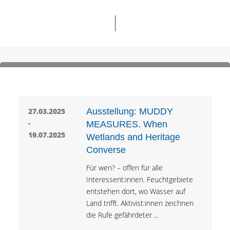
27.03.2025
Ausstellung: MUDDY
-
MEASURES. When
19.07.2025
Wetlands and Heritage
Converse
Für wen? – offen für alle
Interessent:innen. Feuchtgebiete
entstehen dort, wo Wasser auf
Land trifft. Aktivist:innen zeichnen
die Rufe gefährdeter ...