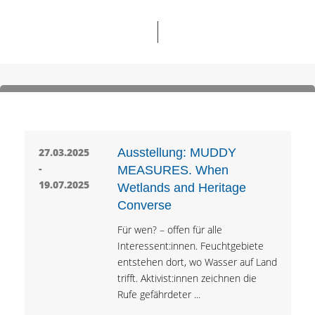
27.03.2025
Ausstellung: MUDDY
-
MEASURES. When
19.07.2025
Wetlands and Heritage
Converse
Für wen? – offen für alle
Interessent:innen. Feuchtgebiete
entstehen dort, wo Wasser auf Land
trifft. Aktivist:innen zeichnen die
Rufe gefährdeter ...