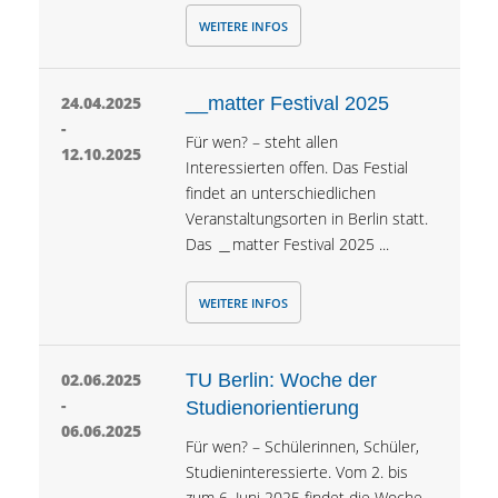
WEITERE INFOS
24.04.2025
__matter Festival 2025
-
Für wen? – steht allen
12.10.2025
Interessierten offen. Das Festial
findet an unterschiedlichen
Veranstaltungsorten in Berlin statt.
Das ＿matter Festival 2025 ...
WEITERE INFOS
02.06.2025
TU Berlin: Woche der
-
Studienorientierung
06.06.2025
Für wen? – Schülerinnen, Schüler,
Studieninteressierte. Vom 2. bis
zum 6. Juni 2025 findet die Woche