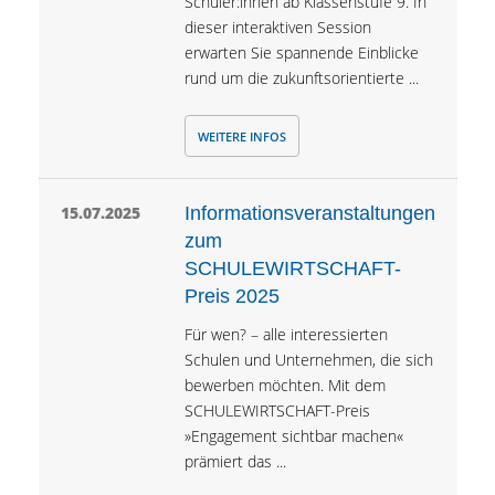
Schüler:innen ab Klassenstufe 9. In
dieser interaktiven Session
erwarten Sie spannende Einblicke
rund um die zukunftsorientierte ...
WEITERE INFOS
15.07.2025
Informationsveranstaltungen
zum
SCHULEWIRTSCHAFT-
Preis 2025
Für wen? – alle interessierten
Schulen und Unternehmen, die sich
bewerben möchten. Mit dem
SCHULEWIRTSCHAFT-Preis
»Engagement sichtbar machen«
prämiert das ...