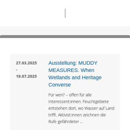
27.03.2025
Ausstellung: MUDDY
-
MEASURES. When
19.07.2025
Wetlands and Heritage
Converse
Für wen? – offen für alle
Interessent:innen. Feuchtgebiete
entstehen dort, wo Wasser auf Land
trifft. Aktivist:innen zeichnen die
Rufe gefährdeter ...