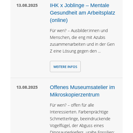
13.08.2025
IHK x Joblinge – Mentale
Gesundheit am Arbeitsplatz
(online)
Für wen? – Ausbilder:innen und
Menschen, die eng mit Azubis
zusammenarbeiten und in der Gen
Z eine Lösung gegen den ...
WEITERE INFOS
13.08.2025
Offenes Museumsatelier im
Mikroskopierzentrum
Für wen? – offen für alle
Interessierten. Farbenprächtige
Schmetterlinge, beeindruckende
Vogelflügel, der Abguss eines
Dinosaurierkiefers, uralte Fossilien: