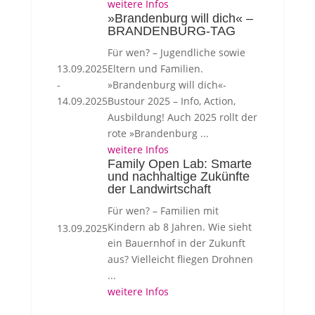
weitere Infos
»Brandenburg will dich« –
BRANDENBURG-TAG
Für wen? – Jugendliche sowie
13.09.2025
Eltern und Familien.
-
»Brandenburg will dich«-
14.09.2025
Bustour 2025 – Info, Action,
Ausbildung! Auch 2025 rollt der
rote »Brandenburg ...
weitere Infos
Family Open Lab: Smarte
und nachhaltige Zukünfte
der Landwirtschaft
Für wen? – Familien mit
Kindern ab 8 Jahren. Wie sieht
13.09.2025
ein Bauernhof in der Zukunft
aus? Vielleicht fliegen Drohnen
...
weitere Infos