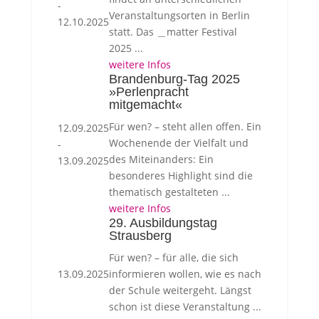
-
Veranstaltungsorten in Berlin
12.10.2025
statt. Das ＿matter Festival
2025 ...
weitere Infos
Brandenburg-Tag 2025
»Perlenpracht
mitgemacht«
Für wen? – steht allen offen. Ein
12.09.2025
Wochenende der Vielfalt und
-
des Miteinanders: Ein
13.09.2025
besonderes Highlight sind die
thematisch gestalteten ...
weitere Infos
29. Ausbildungstag
Strausberg
Für wen? – für alle, die sich
13.09.2025
informieren wollen, wie es nach
der Schule weitergeht. Längst
schon ist diese Veranstaltung ...