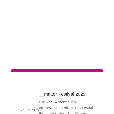
__matter Festival 2025
Für wen? – steht allen
Interessierten offen. Das Festial
24.04.2025
findet an unterschiedlichen