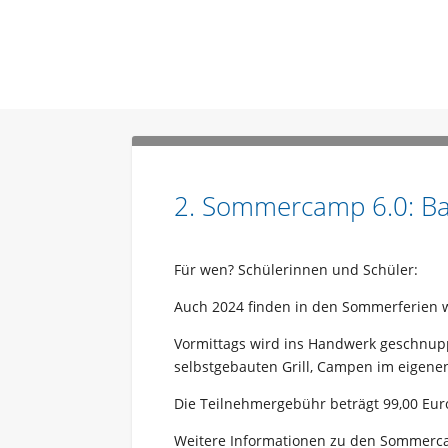
2. Sommercamp 6.0: Ba
Für wen? Schülerinnen und Schüler:
Auch 2024 finden in den Sommerferien 
Vormittags wird ins Handwerk geschnuppe
selbstgebauten Grill, Campen im eigene
Die Teilnehmergebühr beträgt 99,00 Euro 
Weitere Informationen zu den Sommerc