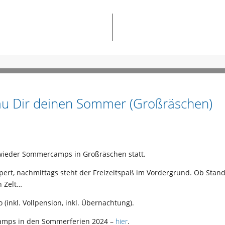
u Dir deinen Sommer (Großräschen)
wieder Sommercamps in Großräschen statt.
rt, nachmittags steht der Freizeitspaß im Vordergrund. Ob Stand 
n Zelt…
(inkl. Vollpension, inkl. Übernachtung).
amps in den Sommerferien 2024 –
hier
.