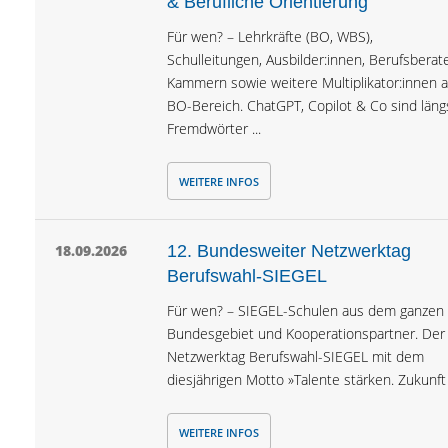
& Berufliche Orientierung
Für wen? – Lehrkräfte (BO, WBS),
Schulleitungen, Ausbilder:innen, Berufsberate
Kammern sowie weitere Multiplikator:innen 
BO-Bereich. ChatGPT, Copilot & Co sind läng
Fremdwörter ...
WEITERE INFOS
18.09.2026
12. Bundes­weiter Netzwerk­tag
Berufswahl-SIEGEL
Für wen? – SIEGEL-Schulen aus dem ganzen
Bundesgebiet und Kooperationspartner. Der
Netzwerktag Berufswahl-SIEGEL mit dem
diesjährigen Motto »Talente stärken. Zukunft .
WEITERE INFOS