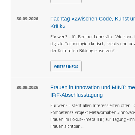
30.09.2026
Fachtag »Zwischen Code, Kunst u
Kritik«
Für wen? – für Berliner Lehrkräfte. Wie kann 
digitale Technologien kritisch, kreativ und be
der Kulturellen Bildung einsetzen? ...
WEITERE INFOS
30.09.2026
Frauen in Innovation und MINT: me
IFiF-Abschlusstagung
Für wen? – steht allen Interessierten offen. 
kompetenzz-Projekt Metavorhaben »Innovati
Frauen im Fokus« (meta-IFiF) zur Tagung »Inn
Frauen sichtbar ...