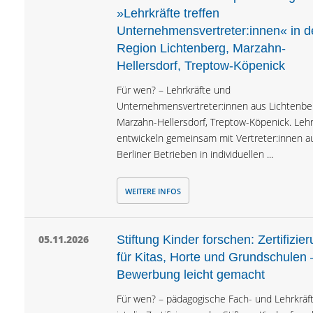
»Lehrkräfte treffen
Unternehmensvertreter:innen« in d
Region Lichtenberg, Marzahn-
Hellersdorf, Treptow-Köpenick
Für wen? – Lehrkräfte und
Unternehmensvertreter:innen aus Lichtenbe
Marzahn-Hellersdorf, Treptow-Köpenick. Lehr
entwickeln gemeinsam mit Vertreter:innen a
Berliner Betrieben in individuellen ...
WEITERE INFOS
05.11.2026
Stiftung Kinder forschen: Zertifizie
für Kitas, Horte und Grundschulen 
Bewerbung leicht gemacht
Für wen? – pädagogische Fach- und Lehrkräf