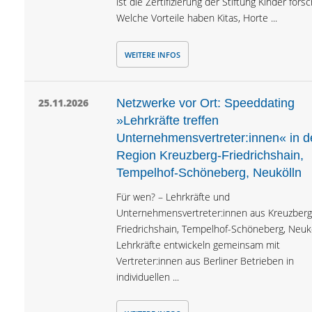
ist die Zertifizierung der Stiftung Kinder fors
Welche Vorteile haben Kitas, Horte ...
WEITERE INFOS
25.11.2026
Netzwerke vor Ort: Speeddating
»Lehrkräfte treffen
Unternehmensvertreter:innen« in d
Region Kreuzberg-Friedrichshain,
Tempelhof-Schöneberg, Neukölln
Für wen? – Lehrkräfte und
Unternehmensvertreter:innen aus Kreuzberg
Friedrichshain, Tempelhof-Schöneberg, Neukö
Lehrkräfte entwickeln gemeinsam mit
Vertreter:innen aus Berliner Betrieben in
individuellen ...