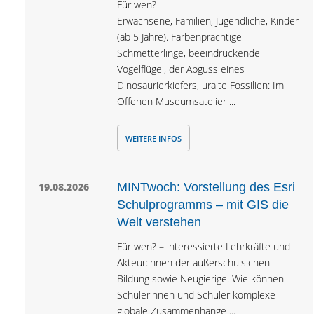
Für wen? –
Erwachsene, Familien, Jugendliche, Kinder
(ab 5 Jahre). Farbenprächtige
Schmetterlinge, beeindruckende
Vogelflügel, der Abguss eines
Dinosaurierkiefers, uralte Fossilien: Im
Offenen Museumsatelier ...
WEITERE INFOS
19.08.2026
MINTwoch: Vorstellung des Esri
Schulprogramms – mit GIS die
Welt verstehen
Für wen? – interessierte Lehrkräfte und
Akteur:innen der außerschulsichen
Bildung sowie Neugierige. Wie können
Schülerinnen und Schüler komplexe
globale Zusammenhänge ...