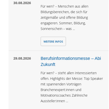
30.08.2026
Für wen? – Menschen aus allen
Bildungsbereichen, die sich für
zeitgemäße und offene Bildung
engagieren. Sommer, Bildung,
Sonnenschein – was ...
WEITERE INFOS
29.08.2026
Berufsinforma­tionsmesse – Abi
Zukunft
Für wen? – steht allen Interessierten
offen. Highlights der Messe: Top Speaker
mit spannenden Vorträgen
Branchenexpert:innen und
Motivationscoaches Zahlreiche
Aussteller:innen ...