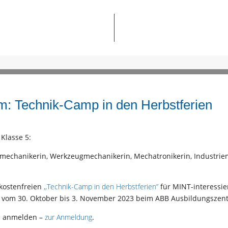
: Technik-Camp in den Herbstferien
Klasse 5:
mechanikerin, Werkzeugmechanikerin, Mechatronikerin, Industriem
 kostenfreien
,,Technik-Camp in den Herbstferien”
für MINT-interessie
det vom 30. Oktober bis 3. November 2023 beim ABB Ausbildungszent
h anmelden –
zur Anmeldung
.