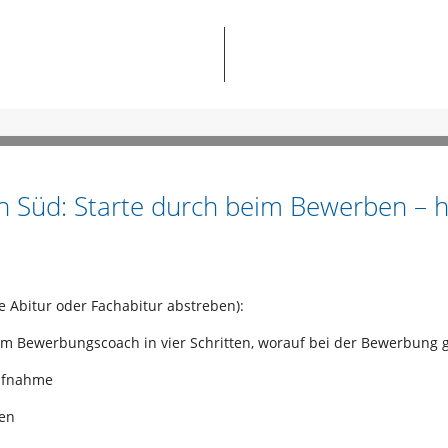
in Süd: Starte durch beim Bewerben – hi
e Abitur oder Fachabitur abstreben):
m Bewerbungscoach in vier Schritten, worauf bei der Bewerbung g
aufnahme
gen