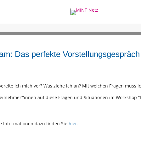
dam: Das perfekte Vorstellungsgespräch
bereite ich mich vor? Was ziehe ich an? Mit welchen Fragen muss i
ilnehmer*innen auf diese Fragen und Situationen im Workshop “D
re Informationen dazu finden Sie
hier.
m