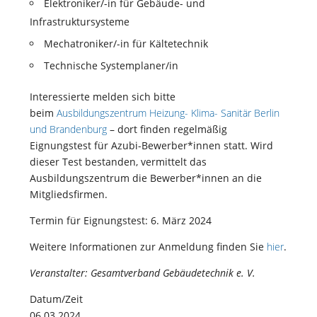
Elektroniker/-in für Gebäude- und
Infrastruktursysteme
Mechatroniker/-in für Kältetechnik
Technische Systemplaner/in
Interessierte melden sich bitte
beim
Ausbildungszentrum Heizung- Klima- Sanitär Berlin
und Brandenburg
– dort finden regelmäßig
Eignungstest für Azubi-Bewerber*innen statt. Wird
dieser Test bestanden, vermittelt das
Ausbildungszentrum die Bewerber*innen an die
Mitgliedsfirmen.
Termin für Eignungstest: 6. März 2024
Weitere Informationen zur Anmeldung finden Sie
hier
.
Veranstalter: Gesamtverband Gebäudetechnik e. V.
Datum/Zeit
06.03.2024