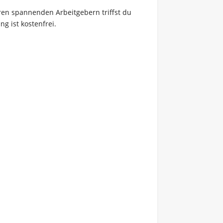
ren spannenden Arbeitgebern triffst du
g ist kostenfrei.