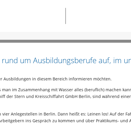
es rund um Ausbildungsberufe auf, im 
er Ausbildungen in diesem Bereich informieren möchten.
s man im Zusammenhang mit Wasser alles (beruflich) machen kann
iff der Stern und Kreisschiffahrt GmbH Berlin, sind während einer
 vier Anlegestellen in Berlin. Dann heißt es: Leinen los! Auf der Fa
 Arbeitgebern ins Gespräch zu kommen und über Praktikums- und 