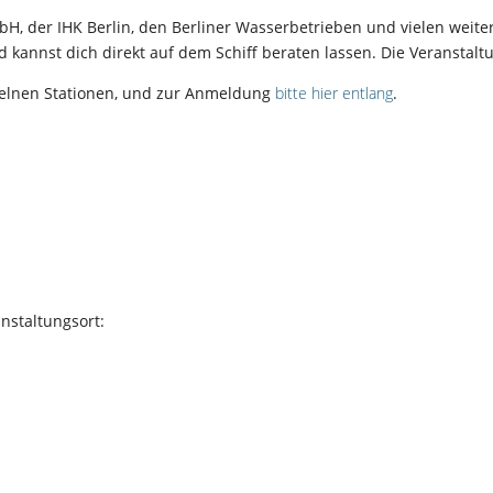
H, der IHK Berlin, den Berliner Wasserbetrieben und vielen weite
kannst dich direkt auf dem Schiff beraten lassen. Die Veranstaltun
zelnen Stationen, und zur Anmeldung
bitte hier entlang
.
nstaltungsort: