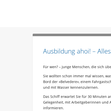
Ausbildung ahoi! – All
Für wen? – junge Menschen, die sich üb
Sie wollten schon immer mal wissen, wa
Bord der »Belvedere«, einem Fahrgastsch
und mit Wasser kennenzulernen.
Das Schiff erwartet Sie für 30 Minuten an
Gelegenheit, mit Arbeitgeberinnen und
informieren.