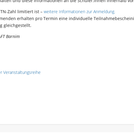
rhalten und diese Informationen an die Schüler:innen innerhalb vo
N-Zahl limitiert ist –
weitere Informationen zur Anmeldung.
ehmenden erhalten pro Termin eine individuelle Teilnahmebeschein
g gleichgestellt.
AFT Barnim
r Veranstaltungsreihe