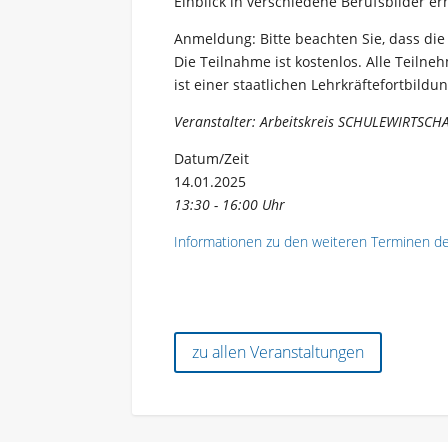
Einblick in verschiedene Berufsbilder e
Anmeldung: Bitte beachten Sie, dass die T
Die Teilnahme ist kostenlos. Alle Teiln
ist einer staatlichen Lehrkräftefortbildun
Veranstalter: Arbeitskreis SCHULEWIRTSCH
Datum/Zeit
14.01.2025
13:30 - 16:00 Uhr
Informationen zu den weiteren Terminen de
zu allen Veranstaltungen