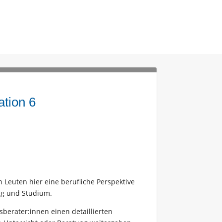
ation 6
n Leuten hier eine berufliche Perspektive
ng und Studium.
berater:innen einen detaillierten