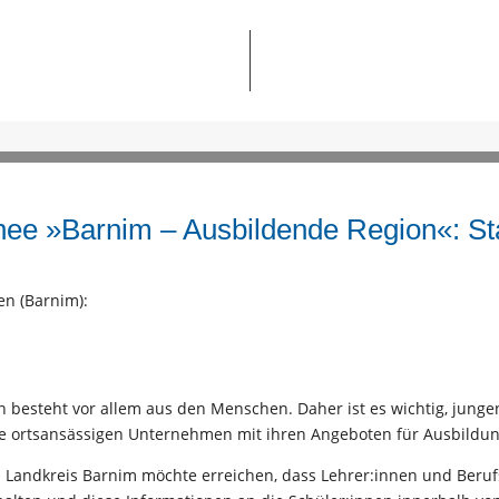
nee »Barnim – Ausbildende Region«: St
en (Barnim):
on besteht vor allem aus den Menschen. Daher ist es wichtig, junge
ie ortsansässigen Unternehmen mit ihren Angeboten für Ausbildu
 Landkreis Barnim möchte erreichen, dass Lehrer:innen und Berufs