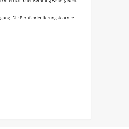
n Unterricht oder Beratung weitergeben.
igung. Die Berufsorientierungstournee