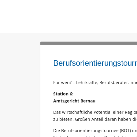
Berufsorientierungstour
Für wen? – Lehrkräfte, Berufsberater:inn
Station 6:
Amtsgericht Bernau
Das wirtschaftliche Potential einer Regi
zu bieten. Großen Anteil daran haben d
Die Berufsorientierungstournee (BOT) im