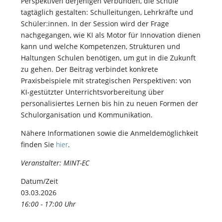
Perspektiven derjenigen verbunden, die Schule
tagtäglich gestalten: Schulleitungen, Lehrkräfte und
Schüler:innen. In der Session wird der Frage
nachgegangen, wie KI als Motor für Innovation dienen
kann und welche Kompetenzen, Strukturen und
Haltungen Schulen benötigen, um gut in die Zukunft
zu gehen. Der Beitrag verbindet konkrete
Praxisbeispiele mit strategischen Perspektiven: von
KI-gestützter Unterrichtsvorbereitung über
personalisiertes Lernen bis hin zu neuen Formen der
Schulorganisation und Kommunikation.
Nähere Informationen sowie die Anmeldemöglichkeit
finden Sie
hier
.
Veranstalter: MINT-EC
Datum/Zeit
03.03.2026
16:00 - 17:00 Uhr