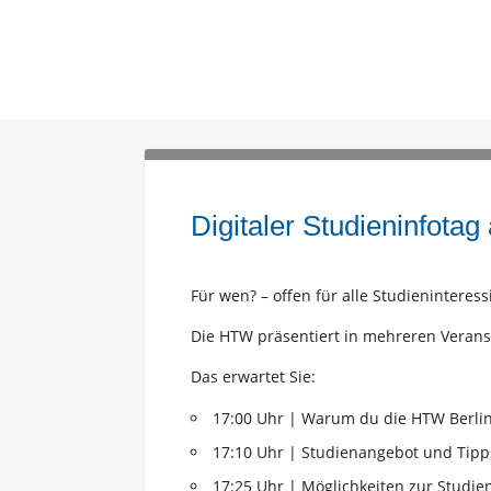
Digitaler Studieninfota
Für wen? – offen für alle Studieninteress
Die HTW präsentiert in mehreren Verans
Das erwartet Sie:
17:00 Uhr | Warum du die HTW Berlin
17:10 Uhr | Studienangebot und Tip
17:25 Uhr | Möglichkeiten zur Studie