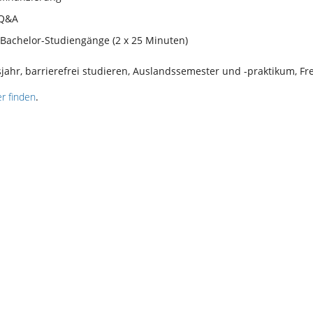
 Q&A
 Bachelor-Studiengänge (2 x 25 Minuten)
sjahr, barrierefrei studieren, Auslandssemester und -praktikum, 
er finden
.