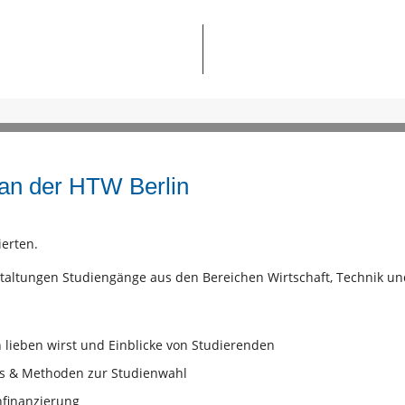
g an der HTW Berlin
ierten.
taltungen Studiengänge aus den Bereichen Wirtschaft, Technik un
 lieben wirst und Einblicke von Studierenden
ps & Methoden zur Studienwahl
nfinanzierung