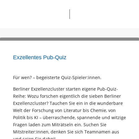
Exzellentes Pub-Quiz
Für wen? – begeisterte Quiz-Spieler:innen.
Berliner Exzellenzcluster starten eigene Pub-Quiz-
Reihe: Wozu forschen eigentlich die sieben Berliner
Exzellenzcluster? Tauchen Sie ein in die wunderbare
Welt der Forschung von Literatur bis Chemie, von
Politik bis KI – überraschende, spannende und witzige
Fragen laden zum Miträtseln ein. Suchen Sie
Mitstreiter:innen, denken Sie sich Teamnamen aus
und seien Sie dabei!