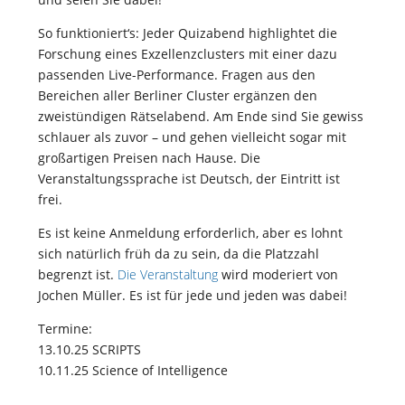
So funktioniert‘s: Jeder Quizabend highlightet die
Forschung eines Exzellenzclusters mit einer dazu
passenden Live-Performance. Fragen aus den
Bereichen aller Berliner Cluster ergänzen den
zweistündigen Rätselabend. Am Ende sind Sie gewiss
schlauer als zuvor – und gehen vielleicht sogar mit
großartigen Preisen nach Hause. Die
Veranstaltungssprache ist Deutsch, der Eintritt ist
frei.
Es ist keine Anmeldung erforderlich, aber es lohnt
sich natürlich früh da zu sein, da die Platzzahl
begrenzt ist.
Die Veranstaltung
wird moderiert von
Jochen Müller. Es ist für jede und jeden was dabei!
Termine:
13.10.25 SCRIPTS
10.11.25 Science of Intelligence