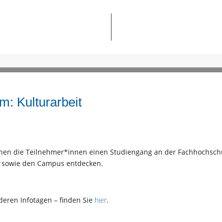
: Kulturarbeit
nnen die Teilnehmer*innen einen Studiengang an der Fachhochsch
n sowie den Campus entdecken.
deren Infotagen – finden Sie
hier
.