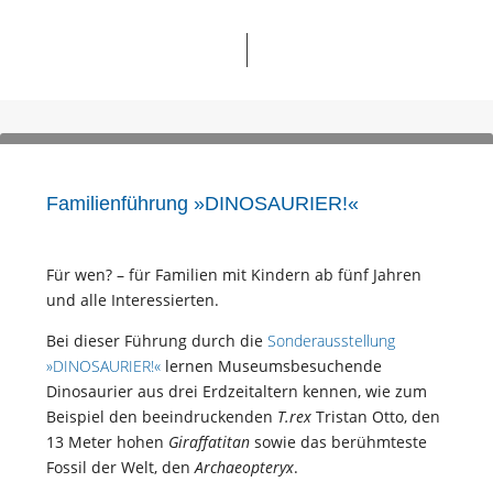
Familienführung »DINOSAURIER!«
Für wen? – für Familien mit Kindern ab fünf Jahren
und alle Interessierten.
Bei dieser Führung durch die
Sonderausstellung
»DINOSAURIER!«
lernen Museumsbesuchende
Dinosaurier aus drei Erdzeitaltern kennen, wie zum
Beispiel den beeindruckenden
T.rex
Tristan Otto, den
13 Meter hohen
Giraffatitan
sowie das berühmteste
Fossil der Welt, den
Archaeopteryx
.