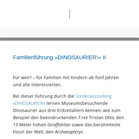
Familienführung »DINOSAURIER!« II
Für wen? – für Familien mit Kindern ab fünf Jahren
und alle Interessierten.
Bei dieser Führung durch die
Sonderausstellung
»DINOSAURIER!«
lernen Museumsbesuchende
Dinosaurier aus drei Erdzeitaltern kennen, wie zum
Beispiel den beeindruckenden
T.rex
Tristan Otto, den
13 Meter hohen
Giraffatitan
sowie das berühmteste
Fossil der Welt, den
Archaeopteryx
.