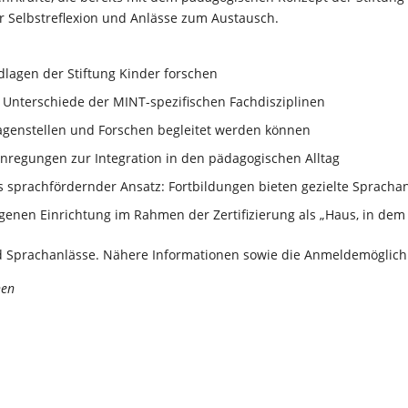
r Selbstreflexion und Anlässe zum Austausch.
lagen der Stiftung Kinder forschen
Unterschiede der MINT-spezifischen Fachdisziplinen
ragenstellen und Forschen begleitet werden können
 Anregungen zur Integration in den pädagogischen Alltag
s sprachfördernder Ansatz: Fortbildungen bieten gezielte Spracha
genen Einrichtung im Rahmen der Zertifizierung als „Haus, in dem
nd Sprachanlässe. Nähere Informationen sowie die Anmeldemöglichk
hen