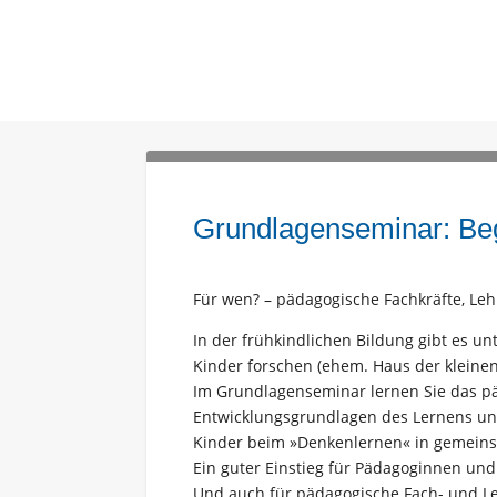
Grundlagenseminar: Be
Für wen? – pädagogische Fachkräfte, Leh
In der frühkindlichen Bildung gibt es u
Kinder forschen (ehem. Haus der kleine
Im Grundlagenseminar lernen Sie das p
Entwicklungsgrundlagen des Lernens und 
Kinder beim »Denkenlernen« in gemeins
Ein guter Einstieg für Pädagoginnen un
Und auch für pädagogische Fach- und Le