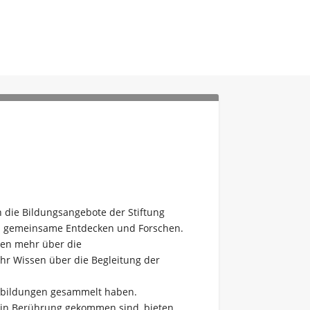
 die Bildungsangebote der Stiftung
das gemeinsame Entdecken und Forschen.
ren mehr über die
hr Wissen über die Begleitung der
rtbildungen gesammelt haben.
g in Berührung gekommen sind, bieten