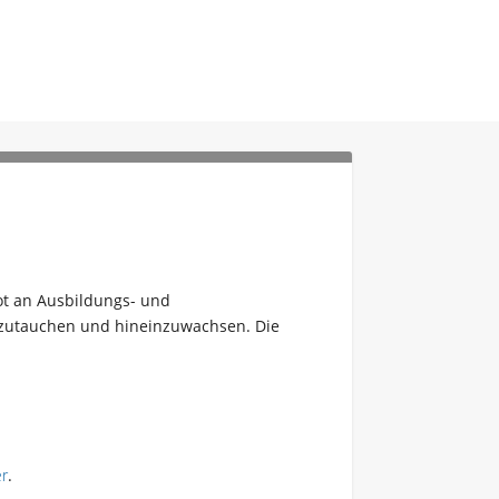
bot an Ausbildungs- und
einzutauchen und hineinzuwachsen. Die
er
.