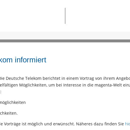
kom informiert
n: Die Deutsche Telekom berichtet in einem Vortrag von ihrem Ange
ielfältigen Möglichkeiten, um bei Interesse in die magenta-Welt 
:
möglichkeiten
chkeiten.
e Vorträge ist möglich und erwünscht. Näheres dazu finden Sie
hi