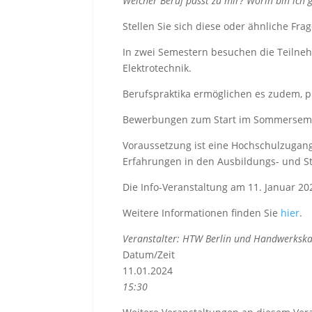
Welcher Beruf passt zu mir? Worin bin ich 
Stellen Sie sich diese oder ähnliche Fr
In zwei Semestern besuchen die Teilne
Elektrotechnik.
Berufspraktika ermöglichen es zudem, 
Bewerbungen zum Start im Sommersemest
Voraussetzung ist eine Hochschulzugangs
Erfahrungen in den Ausbildungs- und St
Die Info-Veranstaltung am 11. Januar 2024
Weitere Informationen finden Sie
hier
.
Veranstalter: HTW Berlin und Handwerksk
Datum/Zeit
11.01.2024
15:30