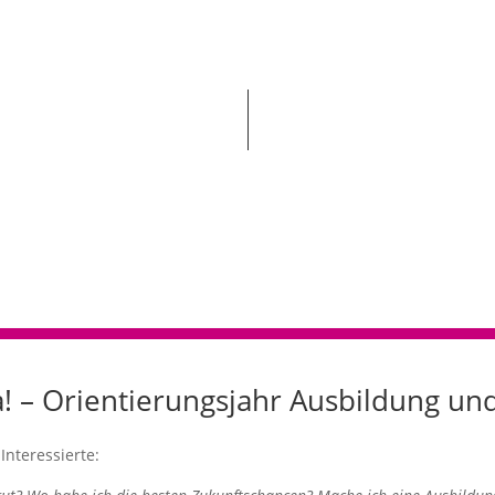
ja! – Orientierungsjahr Ausbildung u
nteressierte: