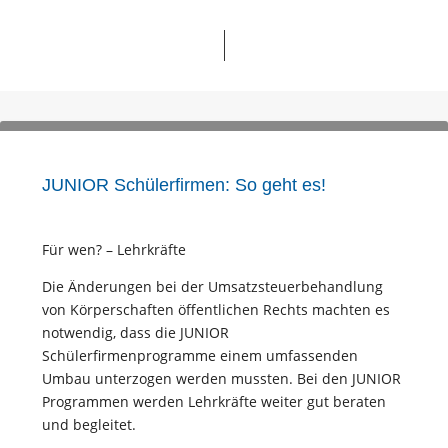
JUNIOR Schülerfirmen: So geht es!
Für wen? – Lehrkräfte
Die Änderungen bei der Umsatzsteuerbehandlung
von Körperschaften öffentlichen Rechts machten es
notwendig, dass die JUNIOR
Schülerfirmenprogramme einem umfassenden
Umbau unterzogen werden mussten. Bei den JUNIOR
Programmen werden Lehrkräfte weiter gut beraten
und begleitet.