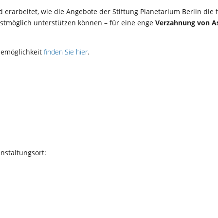
rarbeitet, wie die Angebote der Stiftung Planetarium Berlin die 
estmöglich unterstützen können – für eine enge
Verzahnung von As
demöglichkeit
finden Sie hier
.
nstaltungsort: