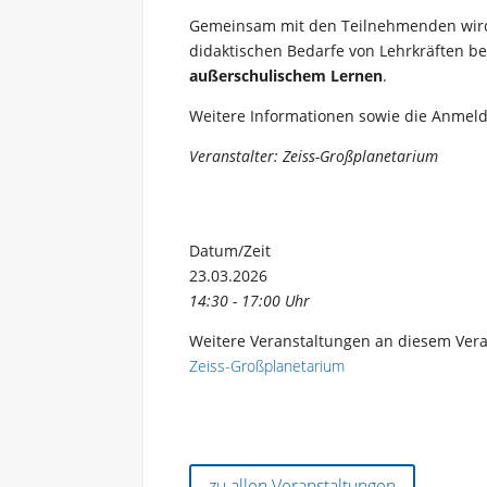
Gemeinsam mit den Teilnehmenden wird e
didaktischen Bedarfe von Lehrkräften b
außerschulischem Lernen
.
Weitere Informationen sowie die Anmel
Veranstalter: Zeiss-Großplanetarium
Datum/Zeit
23.03.2026
14:30 - 17:00 Uhr
Weitere Veranstaltungen an diesem Vera
Zeiss-Großplanetarium
zu allen Veranstaltungen