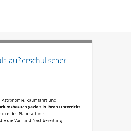
ls außerschulischer
hen Astronomie, Raumfahrt und
ariumsbesuch gezielt in ihren Unterricht
gebote des Planetariums
 die die Vor- und Nachbereitung