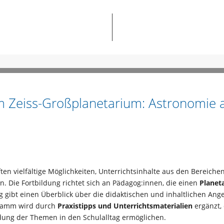
im Zeiss-Großplanetarium: Astronomie a
ften vielfältige Möglichkeiten, Unterrichtsinhalte aus den Bereic
n. Die Fortbildung richtet sich an Pädagog:innen, die einen
Planet
g gibt einen Überblick über die didaktischen und inhaltlichen An
gramm wird durch
Praxistipps und Unterrichtsmaterialien
ergänzt,
ndung der Themen in den Schulalltag ermöglichen.