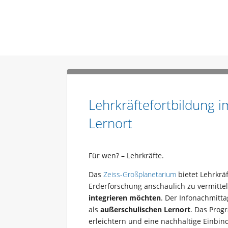
Lehrkräftefortbildung 
Lernort
Für wen? – Lehrkräfte.
Das
Zeiss-Großplanetarium
bietet Lehrkrä
Erderforschung anschaulich zu vermittel
integrieren möchten
. Der Infonachmitta
als
außerschulischen Lernort
. Das Pro
erleichtern und eine nachhaltige Einbi