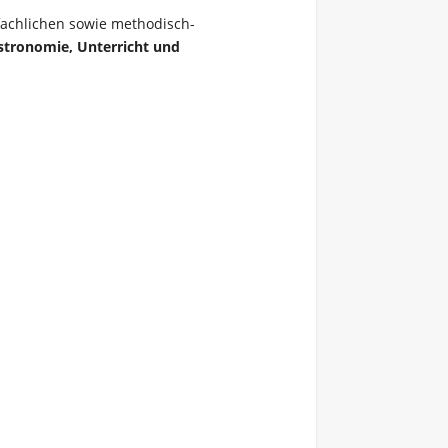
fachlichen sowie methodisch-
tronomie, Unterricht und