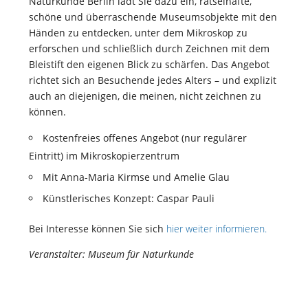
Naturkunde Berlin lädt Sie dazu ein, rätselhafte,
schöne und überraschende Museumsobjekte mit den
Händen zu entdecken, unter dem Mikroskop zu
erforschen und schließlich durch Zeichnen mit dem
Bleistift den eigenen Blick zu schärfen. Das Angebot
richtet sich an Besuchende jedes Alters – und explizit
auch an diejenigen, die meinen, nicht zeichnen zu
können.
Kostenfreies offenes Angebot (nur regulärer
Eintritt) im Mikroskopierzentrum
Mit Anna-Maria Kirmse und Amelie Glau
Künstlerisches Konzept: Caspar Pauli
Bei Interesse können Sie sich
hier weiter informieren.
Veranstalter: Museum für Naturkunde