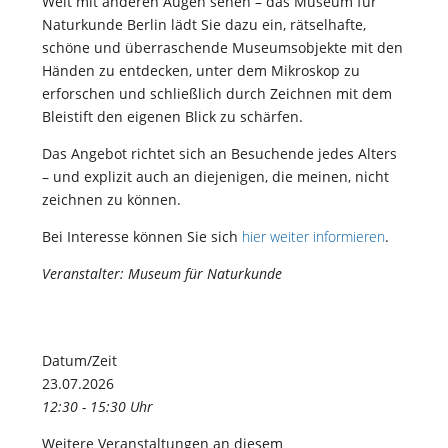
Welt mit anderen Augen sehen – das Museum für
Naturkunde Berlin lädt Sie dazu ein, rätselhafte,
schöne und überraschende Museumsobjekte mit den
Händen zu entdecken, unter dem Mikroskop zu
erforschen und schließlich durch Zeichnen mit dem
Bleistift den eigenen Blick zu schärfen.
Das Angebot richtet sich an Besuchende jedes Alters
– und explizit auch an diejenigen, die meinen, nicht
zeichnen zu können.
Bei Interesse können Sie sich
hier weiter informieren
.
Veranstalter: Museum für Naturkunde
Datum/Zeit
23.07.2026
12:30 - 15:30 Uhr
Weitere Veranstaltungen an diesem