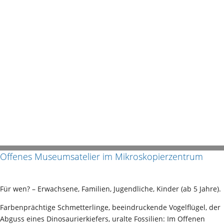
Offenes Museumsatelier im Mikroskopierzentrum
Für wen? – Erwachsene
,
Familien
,
Jugendliche
,
Kinder (ab 5 Jahre).
Farbenprächtige Schmetterlinge, beeindruckende Vogelflügel, der
Abguss eines Dinosaurierkiefers, uralte Fossilien: Im Offenen