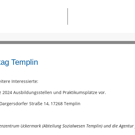
tag Templin
tere Interessierte:
z 2024 Ausbildungsstellen und Praktikumsplätze vor.
 Dargersdorfer Straße 14, 17268 Templin
fenzentrum Uckermark (Abteilung Sozialwesen Templin) und die Agentur 