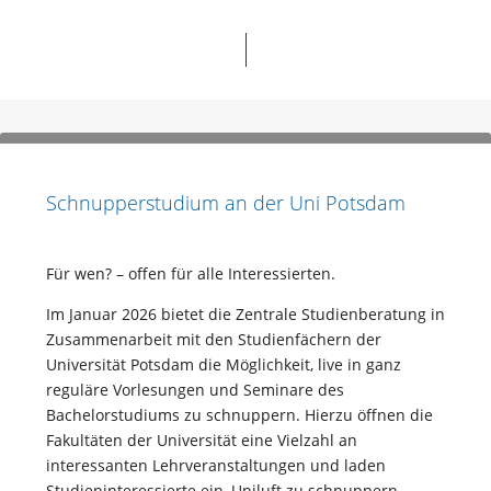
Schnupperstudium an der Uni Potsdam
Für wen? – offen für alle Interessierten.
Im Januar 2026 bietet die Zentrale Studienberatung in
Zusammenarbeit mit den Studienfächern der
Universität Potsdam die Möglichkeit, live in ganz
reguläre Vorlesungen und Seminare des
Bachelorstudiums zu schnuppern. Hierzu öffnen die
Fakultäten der Universität eine Vielzahl an
interessanten Lehrveranstaltungen und laden
Studieninteressierte ein, Uniluft zu schnuppern.