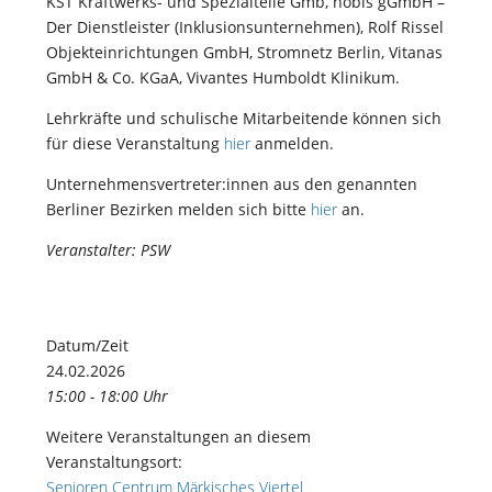
KST Kraftwerks- und Spezialteile Gmb, nobis gGmbH –
Der Dienstleister (Inklusionsunternehmen), Rolf Rissel
Objekteinrichtungen GmbH, Stromnetz Berlin, Vitanas
GmbH & Co. KGaA, Vivantes Humboldt Klinikum.
Lehrkräfte und schulische Mitarbeitende können sich
für diese Veranstaltung
hier
anmelden.
Unternehmensvertreter:innen aus den genannten
Berliner Bezirken melden sich bitte
hier
an.
Veranstalter: PSW
Datum/Zeit
24.02.2026
15:00 - 18:00 Uhr
Weitere Veranstaltungen an diesem
Veranstaltungsort:
Senioren Centrum Märkisches Viertel