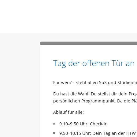
Tag der offenen Tür an
Für wen? – steht allen SuS und Studieni
Du hast die Wahl! Du stellst dir dein Pr
persönlichen Programmpunkt. Da die Plä
Ablauf für alle:
9.10–9.50 Uhr: Check-in
9.50–10.15 Uhr: Dein Tag an der HTW