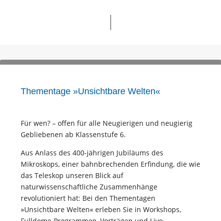
Thementage »Unsichtbare Welten«
Für wen? – offen für alle Neugierigen und neugierig
Gebliebenen ab Klassenstufe 6.
Aus Anlass des 400-jährigen Jubiläums des
Mikroskops, einer bahnbrechenden Erfindung, die wie
das Teleskop unseren Blick auf
naturwissenschaftliche Zusammenhänge
revolutioniert hat: Bei den Thementagen
»Unsichtbare Welten« erleben Sie in Workshops,
Fulldome-Programmen, Vorträgen und Live-