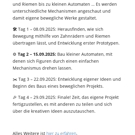
und Riemen bis zu kleinen Automaten … Es werden
unterschiedliche Mechanismen angeschaut und
damit eigene bewegliche Werke gestaltet.
🛠️
Tag 1 – 08.09.2025: Herausfinden, wie sich
Bewegung mithilfe von Zahnrädern und Riemen
übertragen lässt, und Entwicklung erster Prototypen.
⚙️
Tag 2 – 15.09.2025:
Bau kleiner Automaten, mit
denen sich Figuren durch einen einfachen
Mechanismus drehen lassen.
✂️ Tag 3 – 22.09.2025: Entwicklung eigener Ideen und
Beginn des Baus eines beweglichen Projekts.
🎉 Tag 4 – 29.09.2025: Finale! Zeit, das eigene Projekt
fertigzustellen, es mit anderen zu teilen und sich
über die kreativen Ideen auszutauschen.
Alles Weitere ist
hier zu erfahren
.