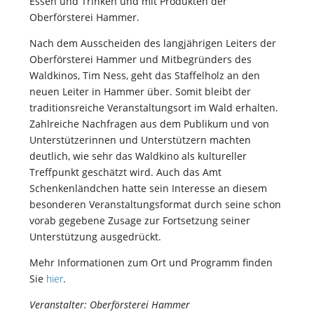
Essen und Trinken und mit Produkten der
Oberförsterei Hammer.
Nach dem Ausscheiden des langjährigen Leiters der
Oberförsterei Hammer und Mitbegründers des
Waldkinos, Tim Ness, geht das Staffelholz an den
neuen Leiter in Hammer über. Somit bleibt der
traditionsreiche Veranstaltungsort im Wald erhalten.
Zahlreiche Nachfragen aus dem Publikum und von
Unterstützerinnen und Unterstützern machten
deutlich, wie sehr das Waldkino als kultureller
Treffpunkt geschätzt wird. Auch das Amt
Schenkenländchen hatte sein Interesse an diesem
besonderen Veranstaltungsformat durch seine schon
vorab gegebene Zusage zur Fortsetzung seiner
Unterstützung ausgedrückt.
Mehr Informationen zum Ort und Programm finden
Sie
hier
.
Veranstalter: Oberförsterei Hammer