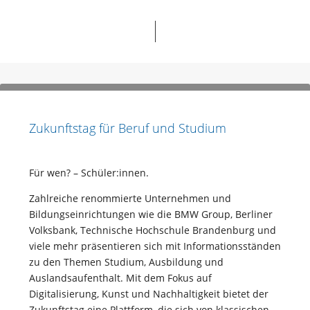
Zukunftstag für Beruf und Studium
Für wen? – Schüler:innen.
Zahlreiche renommierte Unternehmen und
Bildungseinrichtungen wie die BMW Group, Berliner
Volksbank, Technische Hochschule Brandenburg und
viele mehr präsentieren sich mit Informationsständen
zu den Themen Studium, Ausbildung und
Auslandsaufenthalt. Mit dem Fokus auf
Digitalisierung, Kunst und Nachhaltigkeit bietet der
Zukunftstag eine Plattform, die sich von klassischen