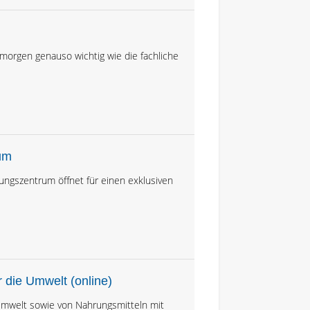
n morgen genauso wichtig wie die fachliche
um
dungszentrum öffnet für einen exklusiven
 die Umwelt (online)
r Umwelt sowie von Nahrungsmitteln mit