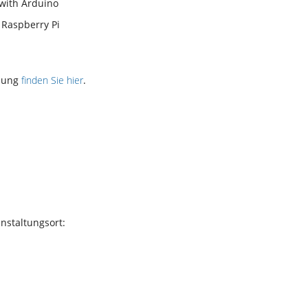
with Arduino
Raspberry Pi
ldung
finden Sie hier
.
nstaltungsort: