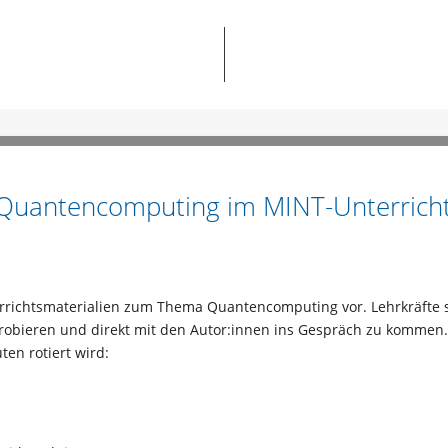
: Quantencomputing im MINT-Unterrich
errichtsmaterialien zum Thema Quantencomputing vor. Lehrkräfte s
probieren und direkt mit den Autor:innen ins Gespräch zu kommen
en rotiert wird: