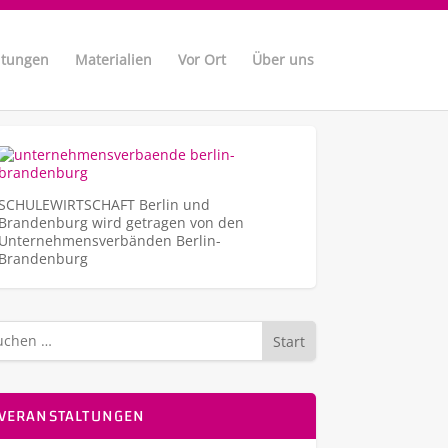
ltungen
Materialien
Vor Ort
Über uns
SCHULEWIRTSCHAFT Berlin und
Brandenburg wird getragen von den
Unternehmens­verbänden Berlin-
Brandenburg
Start
VERANSTALTUNGEN