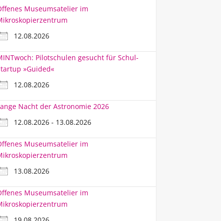
Offenes Museumsatelier im
Mikroskopierzentrum
12.08.2026
INTwoch: Pilotschulen gesucht für Schul-
tartup »Guided«
12.08.2026
ange Nacht der Astronomie 2026
12.08.2026 - 13.08.2026
Offenes Museumsatelier im
Mikroskopierzentrum
13.08.2026
Offenes Museumsatelier im
Mikroskopierzentrum
19.08.2026