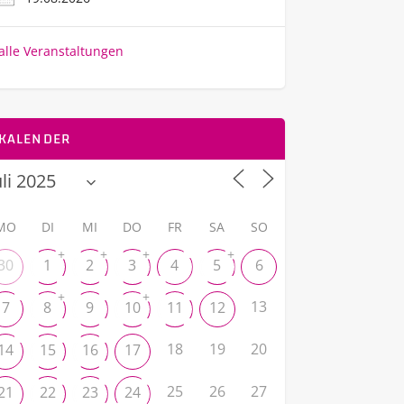
alle Veranstaltungen
KALENDER
MO
DI
MI
DO
FR
SA
SO
+
+
+
+
30
1
2
3
4
5
6
+
+
13
7
8
9
10
11
12
18
19
20
14
15
16
17
25
26
27
21
22
23
24