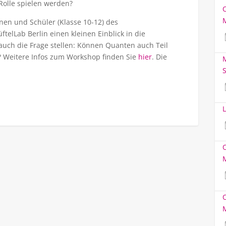
 Rolle spielen werden?
en und Schüler (Klasse 10-12) des
ftelLab Berlin einen kleinen Einblick in die
uch die Frage stellen: Können Quanten auch Teil
? Weitere Infos zum Workshop finden Sie
hier
. Die
M
S
L