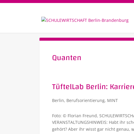
Quanten
TüftelLab Berlin: Karri
Berlin
,
Berufsorientierung
,
MINT
Foto: © Florian Freund, SCHULEWIRTSCH
VERANSTALTUNGSHINWEIS: Habt ihr sch
gehört? Aber ihr wisst gar nicht genau, w