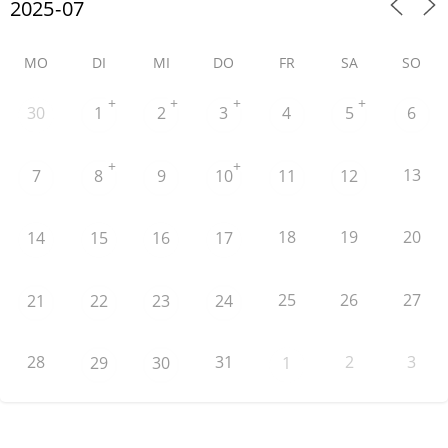
MO
DI
MI
DO
FR
SA
SO
+
+
+
+
30
1
2
3
4
5
6
+
+
13
7
8
9
10
11
12
18
19
20
14
15
16
17
25
26
27
21
22
23
24
28
31
2
3
29
30
1