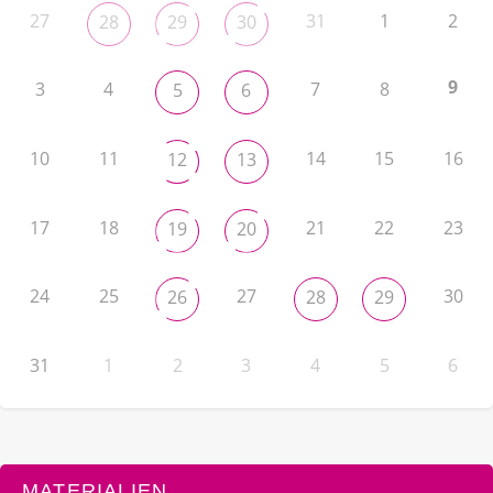
27
31
1
2
28
29
30
9
3
4
7
8
5
6
10
11
14
15
16
12
13
17
18
21
22
23
19
20
24
25
27
30
26
28
29
31
1
2
3
4
5
6
MATERIALIEN