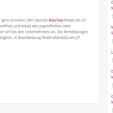
r gern erinnern: Der nächste
Boys’Day
findet am 27.
geöffnet und bietet den Jugendlichen viele
M
 vor Ort bei den Unternehmen) an. Die Anmeldungen
S
möglich. In Brandenburg findet ebenfalls am 27.
L