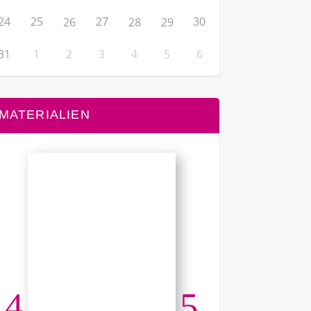
24
25
27
30
26
28
29
31
1
2
3
4
5
6
MATERIALIEN