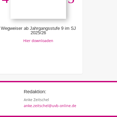
Ausbildung –
Link z
Wegweiser ab Jahrgangsstufe 9 im SJ
2025/26
Hier downloaden
Redaktion:
Anke Zeitschel
anke.zeitschel@uvb-online.de