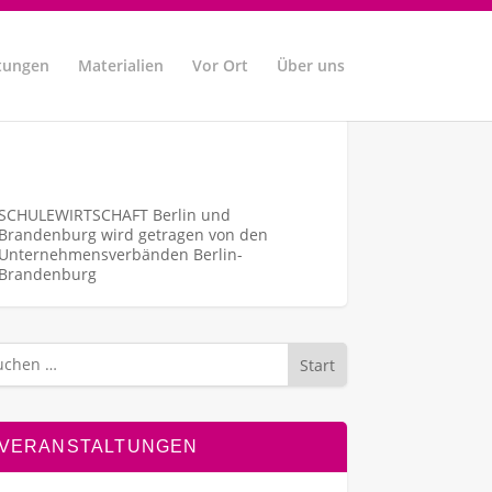
tungen
Materialien
Vor Ort
Über uns
SCHULEWIRTSCHAFT Berlin und
Brandenburg wird getragen von den
Unternehmens­verbänden Berlin-
Brandenburg
Start
VERANSTALTUNGEN