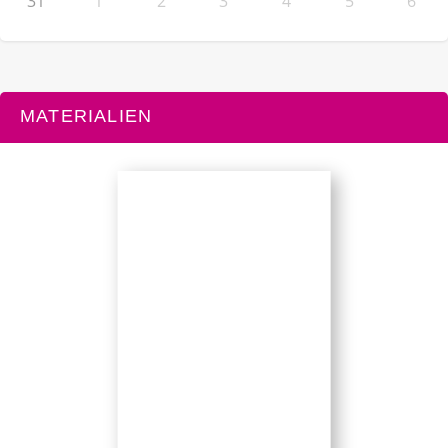
31
1
2
3
4
5
6
MATERIALIEN