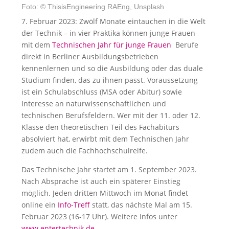
Foto: © ThisisEngineering RAEng, Unsplash
7. Februar 2023: Zwölf Monate eintauchen in die Welt
der Technik – in vier Praktika können junge Frauen
mit dem
Technischen Jahr für junge Frauen
Berufe
direkt in Berliner Ausbildungsbetrieben
kennenlernen und so die Ausbildung oder das duale
Studium finden, das zu ihnen passt. Voraussetzung
ist ein Schulabschluss (MSA oder Abitur) sowie
Interesse an naturwissenschaftlichen und
technischen Berufsfeldern. Wer mit der 11. oder 12.
Klasse den theoretischen Teil des Fachabiturs
absolviert hat, erwirbt mit dem Technischen Jahr
zudem auch die Fachhochschulreife.
Das Technische Jahr startet am 1. September 2023.
Nach Absprache ist auch ein späterer Einstieg
möglich. Jeden dritten Mittwoch im Monat findet
online ein
Info-Treff
statt, das nächste Mal am 15.
Februar 2023 (16-17 Uhr). Weitere Infos unter
www.entertechnik.de.