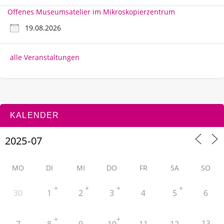
Offenes Museumsatelier im Mikroskopierzentrum
19.08.2026
alle Veranstaltungen
KALENDER
MO
DI
MI
DO
FR
SA
SO
+
+
+
+
30
1
2
3
4
5
6
+
+
13